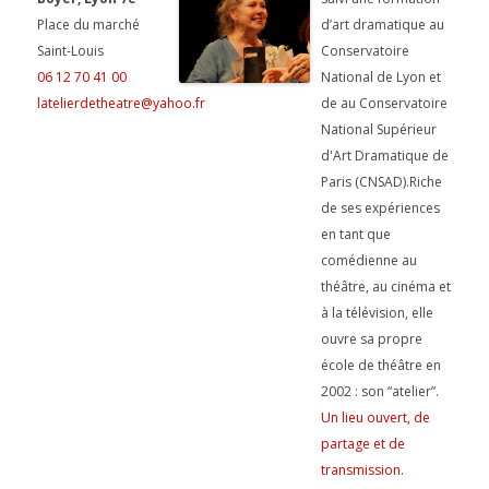
Place du marché
d’art dramatique au
Saint-Louis
Conservatoire
06 12 70 41 00
National de Lyon et
latelierdetheatre@yahoo.fr
de au Conservatoire
National Supérieur
d'Art Dramatique de
Paris (CNSAD).Riche
de ses expériences
en tant que
comédienne au
théâtre, au cinéma et
à la télévision, elle
ouvre sa propre
école de théâtre en
2002 : son “atelier”.
Un lieu ouvert, de
partage et de
transmission.