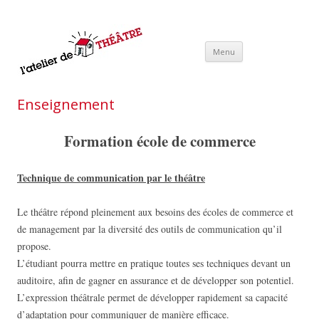
L'
"L
Aller au contenu
c'e
Menu
principal
che
t
– 
Enseignement
K
Formation école de commerce
Technique de communication par le théâtre
Le théâtre répond pleinement aux besoins des écoles de commerce et
de management par la diversité des outils de communication qu’il
propose.
L’étudiant pourra mettre en pratique toutes ses techniques devant un
auditoire, afin de gagner en assurance et de développer son potentiel.
L’expression théâtrale permet de développer rapidement sa capacité
d’adaptation pour communiquer de manière efficace.