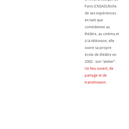
Paris (CNSAD).Riche
de ses expériences
en tant que
comédienne au
théâtre, au cinéma et
à la télévision, elle
ouvre sa propre
école de théâtre en
2002 : son “atelier”.
Un lieu ouvert, de
partage et de
transmission.